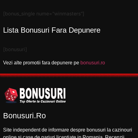
[bonus_single nume="winmasters"]
Lista Bonusuri Fara Depunere
[bonusuri]
Vezi alte promotii fara depunere pe
bonusuri.ro
Bonusuri.ro
Site independent de informare despre bonusuri la cazinouri
online si case de pariuri licentiate in Romania. Recenzii