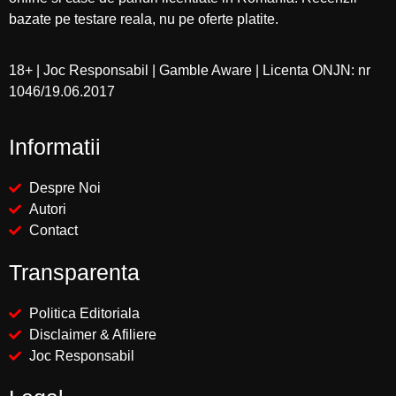
bazate pe testare reala, nu pe oferte platite.
18+ | Joc Responsabil | Gamble Aware | Licenta ONJN: nr
1046/19.06.2017
Informatii
Despre Noi
Autori
Contact
Transparenta
Politica Editoriala
Disclaimer & Afiliere
Joc Responsabil