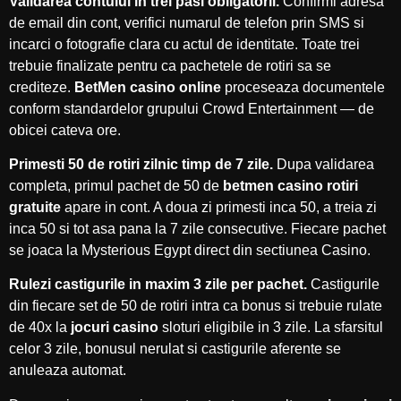
Validarea contului in trei pasi obligatorii.
Confirmi adresa
de email din cont, verifici numarul de telefon prin SMS si
incarci o fotografie clara cu actul de identitate. Toate trei
trebuie finalizate pentru ca pachetele de rotiri sa se
crediteze.
BetMen casino online
proceseaza documentele
conform standardelor grupului Crowd Entertainment — de
obicei cateva ore.
Primesti 50 de rotiri zilnic timp de 7 zile.
Dupa validarea
completa, primul pachet de 50 de
betmen casino rotiri
gratuite
apare in cont. A doua zi primesti inca 50, a treia zi
inca 50 si tot asa pana la 7 zile consecutive. Fiecare pachet
se joaca la Mysterious Egypt direct din sectiunea Casino.
Rulezi castigurile in maxim 3 zile per pachet.
Castigurile
din fiecare set de 50 de rotiri intra ca bonus si trebuie rulate
de 40x la
jocuri casino
sloturi eligibile in 3 zile. La sfarsitul
celor 3 zile, bonusul nerulat si castigurile aferente se
anuleaza automat.