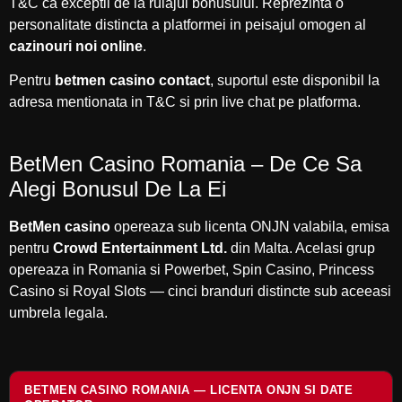
T&C ca exceptii de la rulajul bonusului. Reprezinta o
personalitate distincta a platformei in peisajul omogen al
cazinouri noi online
.
Pentru
betmen casino contact
, suportul este disponibil la
adresa mentionata in T&C si prin live chat pe platforma.
BetMen Casino Romania – De Ce Sa
Alegi Bonusul De La Ei
BetMen casino
opereaza sub licenta ONJN valabila, emisa
pentru
Crowd Entertainment Ltd.
din Malta. Acelasi grup
opereaza in Romania si Powerbet, Spin Casino, Princess
Casino si Royal Slots — cinci branduri distincte sub aceeasi
umbrela legala.
BETMEN CASINO ROMANIA — LICENTA ONJN SI DATE