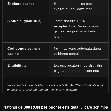
Expirare pachet
Independenta — un pachet
expirat nu anuleaza restul
Sloturi eligibile rulaj
Toate sloturile 100% —
exceptie: Live Casino, crash
games, single-line, virtuale,
loterii
Cod bonus betmen
Nu — activare automata dupa
casino
validarea contului
Eligibilitate
Exclusiv jucatori inregistrati din
pagina promotiei — cont nou
Sursa: T&C oficiale BetMen.ro, verificate la 04 Mai 2026. Conditiile pot fi
modificate. Verifica pe betmen.ro inainte de activare.
Plafonul de
300 RON per pachet
este detaliul care schimba