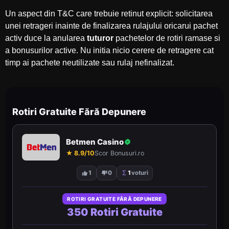
Un aspect din T&C care trebuie retinut explicit: solicitarea
unei retrageri inainte de finalizarea rulajului oricarui pachet
activ duce la anularea
tuturor
pachetelor de rotiri ramase si
a bonusurilor active. Nu initia nicio cerere de retragere cat
timp ai pachete neutilizate sau rulaj nefinalizat.
Rotiri Gratuite Fără Depunere
Betmen Casino
★ 8.9/10
Scor Bonusuri.ro
1
0
1
voturi
ROTIRI GRATUITE FĂRĂ DEPUNERE
350 Rotiri Gratuite