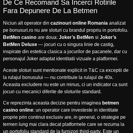
De Ce Recomand Sa Incerci Rotirile
Fara Depunere De La Betmen
Niciun alt operator din
cazinouri online Romania
analizat
pe bonusuri.ro nu are sloturi cu brandul propriu in portofoliu.
BetMen casino
are doua:
Joker’s BetMen
si
Joker’s
BetMen Deluxe
— jocuri cu o singura linie de castig,
inspirate din estetica clasica a jocurilor de pacanele, dar cu
personajul Joker adaptat identitatii vizuale a platformei.
Aceste sloturi sunt mentionate explicit in T&C ca exceptii de
la rulajul bonusului — nu contribuie la rulajul de 40x.
Aceasta excludere nu este un minus, ci un indicator ca sunt
jocuri cu mecanici diferite de sloturile standard.
Ce reprezinta aceasta decizie pentru imaginea
betmen
casino online
: un operator care investeste in identitate
proprie prin continut exclusiv are, in general, o strategie pe
termen lung mai clara decat platformele care se rezuma la
un portofoliu standard de la furnizori third-party. Este un