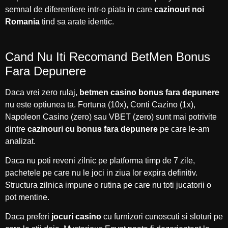
semnal de diferentiere intr-o piata in care
cazinouri noi
Romania
tind sa arate identic.
Cand Nu Iti Recomand BetMen Bonus
Fara Depunere
Daca vrei zero rulaj,
betmen casino bonus fara depunere
nu este optiunea ta. Fortuna (10x), Conti Cazino (1x),
Napoleon Casino (zero) sau VBET (zero) sunt mai potrivite
dintre
cazinouri cu bonus fara depunere
pe care le-am
analizat.
Daca nu poti reveni zilnic pe platforma timp de 7 zile,
pachetele pe care nu le joci in ziua lor expira definitiv.
Structura zilnica impune o rutina pe care nu toti jucatorii o
pot mentine.
Daca preferi
jocuri casino
cu furnizori cunoscuti si sloturi pe