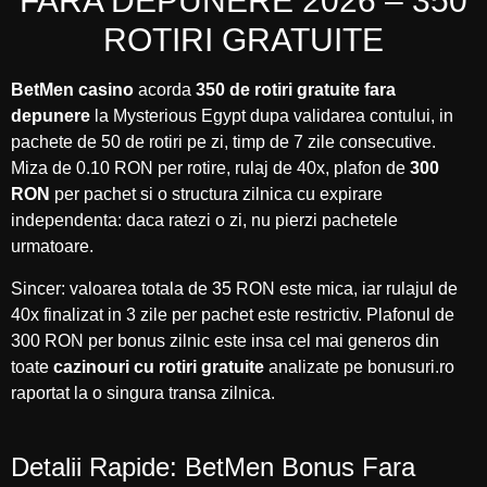
FARA DEPUNERE 2026 – 350
ROTIRI GRATUITE
BetMen casino
acorda
350 de rotiri gratuite fara
depunere
la Mysterious Egypt dupa validarea contului, in
pachete de 50 de rotiri pe zi, timp de 7 zile consecutive.
Miza de 0.10 RON per rotire, rulaj de 40x, plafon de
300
RON
per pachet si o structura zilnica cu expirare
independenta: daca ratezi o zi, nu pierzi pachetele
urmatoare.
Sincer: valoarea totala de 35 RON este mica, iar rulajul de
40x finalizat in 3 zile per pachet este restrictiv. Plafonul de
300 RON per bonus zilnic este insa cel mai generos din
toate
cazinouri cu rotiri gratuite
analizate pe bonusuri.ro
raportat la o singura transa zilnica.
Detalii Rapide: BetMen Bonus Fara