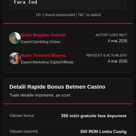
Fara Cod
18+ | Joacă responsabil | T&C se aplică
Radu Bogdan Gabriel
AUTOR CONȚINUT
4 mai 2026
Expert Gambling Online
Radu Teodora Bianca
REVIZUIT & ACTUALIZAT
4 mai 2026
Expert Marketing Digital/Affiliate
Detalii Rapide Bonus Betmen Casino
Toate detaliile importante, pe scurt.
Valoare bonus
350 rotiri gratuite fara depunere
Valoare maximă
300 RON Limita Castig