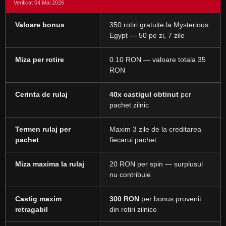
Verificat 04 Mai 2026
Valoare bonus
350 rotiri gratuite la Mysterious
Egypt — 50 pe zi, 7 zile
Miza per rotire
0.10 RON — valoare totala 35
RON
Cerinta de rulaj
40x castigul obtinut
per
pachet zilnic
Termen rulaj per
Maxim 3 zile de la creditarea
pachet
fiecarui pachet
Miza maxima la rulaj
20 RON per spin — surplusul
nu contribuie
Castig maxim
300 RON
per bonus provenit
retragabil
din rotiri zilnice