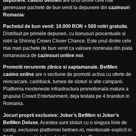
depunere
,
casino betmen
are unul dintre cele mai
generoase pachete de bun venit la depunere din
cazinouri
Romania
:
Pachetul de bun venit: 10.000 RON + 500 rotiri gratuite.
Distribuit pe primele depuneri, cu bonusuri procentuale si
rotiri la Shining Crown Clover Chance. Este unul dintre cele
mai mari pachete de bun venit ca valoare nominala din piata
romaneasca de
cazinouri online noi
.
Promotii recurente zilnice si saptamanale.
BetMen
casino online
are o sectiune de promotii activa cu oferte de
reincarcare, cashback, turnee de sloturi si alte campanii.
Platforma mosteneste infrastructura promotionala matura a
grupului Crowd Entertainment, deja testata pe 4 branduri in
Romania.
Jocuri proprii exclusive: Joker’s BetMen si Joker’s
BetMen Deluxe.
Acestea sunt sloturi cu o singura linie de
castig, exclusive platformei betmen.ro, mentionate explicit in