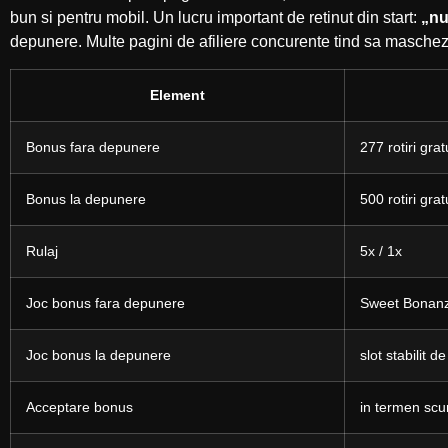
bun si pentru mobil. Un lucru important de retinut din start:
„nu
depunere. Multe pagini de afiliere concurente tind sa mascheze 
Element
Bonus fara depunere
277 rotiri grat
Bonus la depunere
500 rotiri grat
Rulaj
5x / 1x
Joc bonus fara depunere
Sweet Bonan
Joc bonus la depunere
slot stabilit d
Acceptare bonus
in termen scu