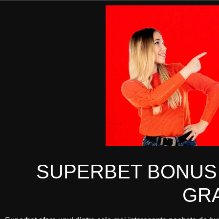
SUPERBET BONUS 
GRA