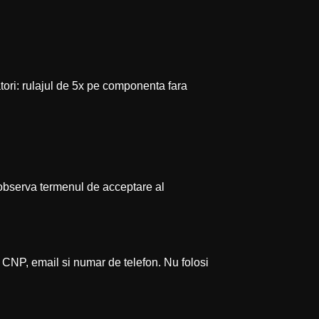
atori: rulajul de 5x pe componenta fara
u observa termenul de acceptare al
 CNP, email si numar de telefon. Nu folosi