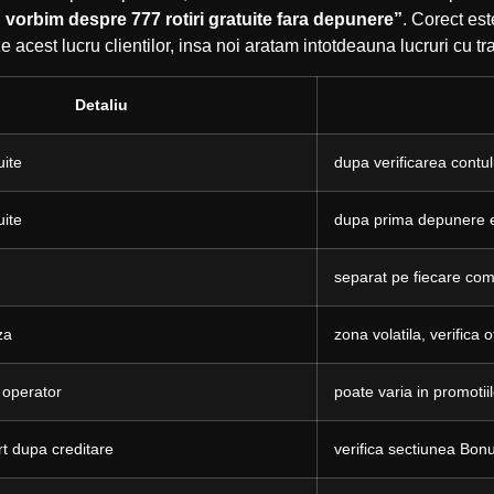
 vorbim despre 777 rotiri gratuite fara depunere”
. Corect es
acest lucru clientilor, insa noi aratam intotdeauna lucruri cu t
Detaliu
uite
dupa verificarea contul
uite
dupa prima depunere el
separat pe fiecare co
za
zona volatila, verifica 
e operator
poate varia in promotiil
rt dupa creditare
verifica sectiunea Bonu