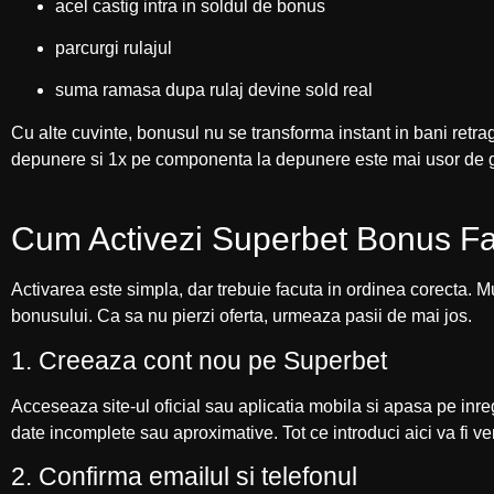
acel castig intra in soldul de bonus
parcurgi rulajul
suma ramasa dupa rulaj devine sold real
Cu alte cuvinte, bonusul nu se transforma instant in bani retra
depunere si 1x pe componenta la depunere este mai usor de ge
Cum Activezi Superbet Bonus F
Activarea este simpla, dar trebuie facuta in ordinea corecta. M
bonusului. Ca sa nu pierzi oferta, urmeaza pasii de mai jos.
1. Creeaza cont nou pe Superbet
Acceseaza site-ul oficial sau aplicatia mobila si apasa pe inr
date incomplete sau aproximative. Tot ce introduci aici va fi veri
2. Confirma emailul si telefonul