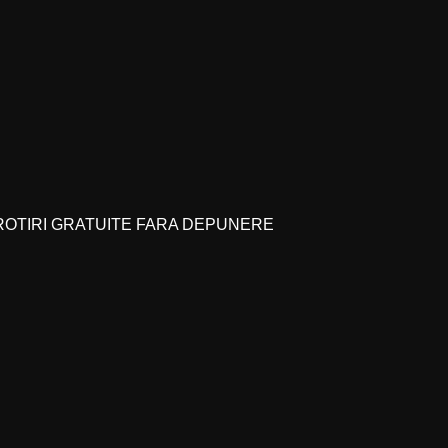
ROTIRI GRATUITE FARA DEPUNERE