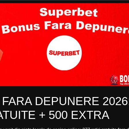
FARA DEPUNERE 2026: 
TUITE + 500 EXTRA