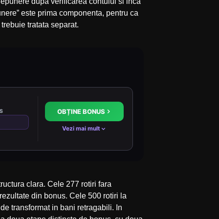
depunere dupa verificarea contului si inca
punere” este prima componenta, pentru ca
trebuie tratata separat.
OBȚINE BONUS
S
Vezi mai mult
ructura clara. Cele 277 rotiri fara
rezultate din bonus. Cele 500 rotiri la
e transformat in bani retragabili. In