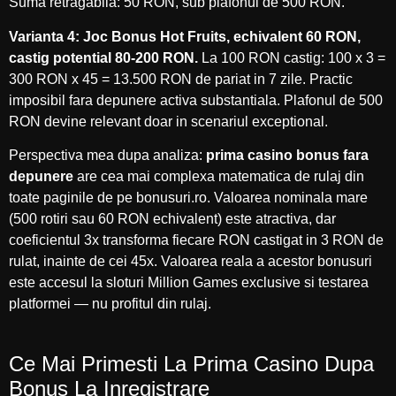
Suma retragabila: 50 RON, sub plafonul de 500 RON.
Varianta 4: Joc Bonus Hot Fruits, echivalent 60 RON,
castig potential 80-200 RON.
La 100 RON castig: 100 x 3 =
300 RON x 45 = 13.500 RON de pariat in 7 zile. Practic
imposibil fara depunere activa substantiala. Plafonul de 500
RON devine relevant doar in scenariul exceptional.
Perspectiva mea dupa analiza:
prima casino bonus fara
depunere
are cea mai complexa matematica de rulaj din
toate paginile de pe bonusuri.ro. Valoarea nominala mare
(500 rotiri sau 60 RON echivalent) este atractiva, dar
coeficientul 3x transforma fiecare RON castigat in 3 RON de
rulat, inainte de cei 45x. Valoarea reala a acestor bonusuri
este accesul la sloturi Million Games exclusive si testarea
platformei — nu profitul din rulaj.
Ce Mai Primesti La Prima Casino Dupa
Bonus La Inregistrare