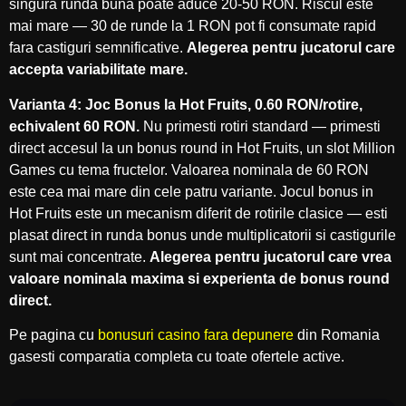
singura runda buna poate aduce 20-50 RON. Riscul este
mai mare — 30 de runde la 1 RON pot fi consumate rapid
fara castiguri semnificative.
Alegerea pentru jucatorul care
accepta variabilitate mare.
Varianta 4: Joc Bonus la Hot Fruits, 0.60 RON/rotire,
echivalent 60 RON.
Nu primesti rotiri standard — primesti
direct accesul la un bonus round in Hot Fruits, un slot Million
Games cu tema fructelor. Valoarea nominala de 60 RON
este cea mai mare din cele patru variante. Jocul bonus in
Hot Fruits este un mecanism diferit de rotirile clasice — esti
plasat direct in runda bonus unde multiplicatorii si castigurile
sunt mai concentrate.
Alegerea pentru jucatorul care vrea
valoare nominala maxima si experienta de bonus round
direct.
Pe pagina cu
bonusuri casino fara depunere
din Romania
gasesti comparatia completa cu toate ofertele active.