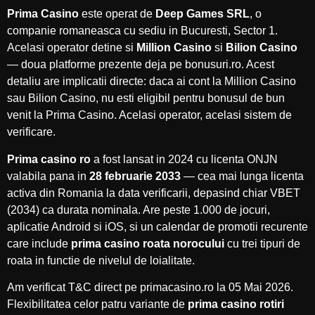
Prima Casino
este operat de
Deep Games SRL
, o
companie romaneasca cu sediu in Bucuresti, Sector 1.
Acelasi operator detine si
Million Casino
si
Bilion Casino
— doua platforme prezente deja pe bonusuri.ro. Acest
detaliu are implicatii directe: daca ai cont la Million Casino
sau Bilion Casino, nu esti eligibil pentru bonusul de bun
venit la Prima Casino. Acelasi operator, acelasi sistem de
verificare.
Prima casino ro
a fost lansat in 2024 cu licenta ONJN
valabila pana in
28 februarie 2033
— cea mai lunga licenta
activa din Romania la data verificarii, depasind chiar VBET
(2034) ca durata nominala. Are peste 1.000 de jocuri,
aplicatie Android si iOS, si un calendar de promotii recurente
care include
prima casino roata norocului
cu trei tipuri de
roata in functie de nivelul de loialitate.
Am verificat T&C direct pe primacasino.ro la 05 Mai 2026.
Flexibilitatea celor patru variante de
prima casino rotiri