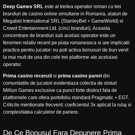
Deep Games SRL
este al treilea operator roman cu trei
branduri de casino online simultane in Romania, alaturi de
Megabet International SRL (StanleyBet + GameWorld) si
Crowd Entertainment Ltd. (cinci branduri). Aceasta
concentrare de branduri sub acelasi operator este un
fenomen relativ recent pe piata romaneasca si are implicatii
practice pentru jucator: nu poti activa bonusuri de bun venit
la mai mult de una din cele trei platforme ale aceluiasi
operator.
Prima casino recenzii
si
prima casino pareri
din
comunitatile de jucatori evidentiaza colectia de sloturi
Million Games exclusive ca punct forte distinct fata de
platformele care ofera portofoliu standard Pragmatic + EGT.
Criticile mentionate frecvent: coeficientul 3x aplicat la rulaj si
complexitatea calculelor de pariere.
De Ce Bonusul Fara Depunere Prima