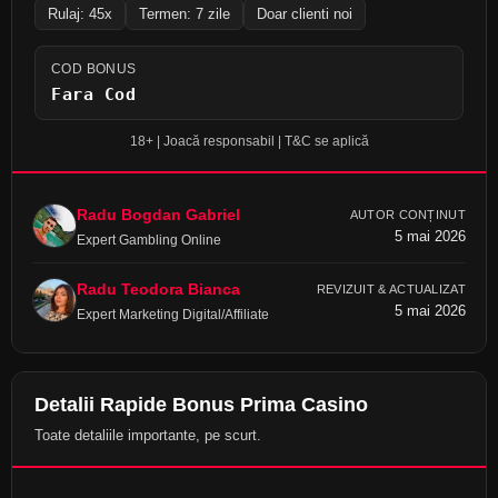
Rulaj: 45x
Termen: 7 zile
Doar clienti noi
COD BONUS
Fara Cod
18+ | Joacă responsabil | T&C se aplică
Radu Bogdan Gabriel
AUTOR CONȚINUT
5 mai 2026
Expert Gambling Online
Radu Teodora Bianca
REVIZUIT & ACTUALIZAT
5 mai 2026
Expert Marketing Digital/Affiliate
Detalii Rapide Bonus Prima Casino
Toate detaliile importante, pe scurt.