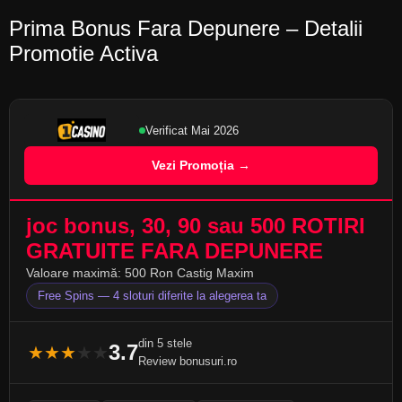
Prima Bonus Fara Depunere – Detalii
Promotie Activa
Verificat Mai 2026
Vezi Promoția →
joc bonus, 30, 90 sau 500 ROTIRI
GRATUITE FARA DEPUNERE
Valoare maximă: 500 Ron Castig Maxim
Free Spins — 4 sloturi diferite la alegerea ta
din 5 stele
3.7
★
★
★
★
★
Review bonusuri.ro