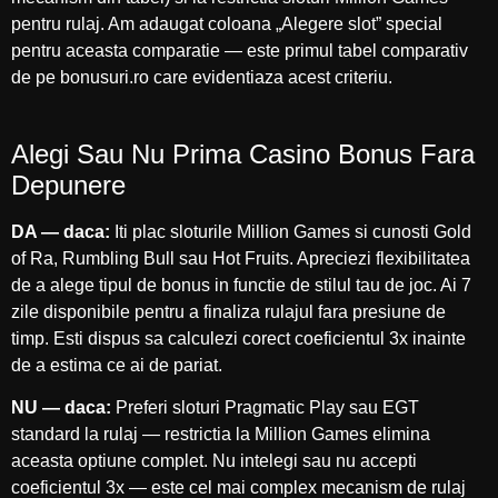
pentru rulaj. Am adaugat coloana „Alegere slot” special
pentru aceasta comparatie — este primul tabel comparativ
de pe bonusuri.ro care evidentiaza acest criteriu.
Alegi Sau Nu Prima Casino Bonus Fara
Depunere
DA — daca:
Iti plac sloturile Million Games si cunosti Gold
of Ra, Rumbling Bull sau Hot Fruits. Apreciezi flexibilitatea
de a alege tipul de bonus in functie de stilul tau de joc. Ai 7
zile disponibile pentru a finaliza rulajul fara presiune de
timp. Esti dispus sa calculezi corect coeficientul 3x inainte
de a estima ce ai de pariat.
NU — daca:
Preferi sloturi Pragmatic Play sau EGT
standard la rulaj — restrictia la Million Games elimina
aceasta optiune complet. Nu intelegi sau nu accepti
coeficientul 3x — este cel mai complex mecanism de rulaj